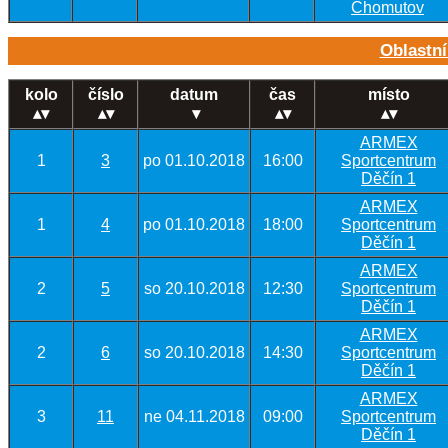
Chomutov
Oblastní
kolo
číslo
datum
čas
místo
▾
ARMEX
1
3
po 01.10.2018
16:00
Sportcentrum
Děčín 1
ARMEX
1
4
po 01.10.2018
18:00
Sportcentrum
Děčín 1
ARMEX
2
5
so 20.10.2018
12:30
Sportcentrum
Děčín 1
ARMEX
2
6
so 20.10.2018
14:30
Sportcentrum
Děčín 1
ARMEX
3
11
ne 04.11.2018
09:00
Sportcentrum
Děčín 1