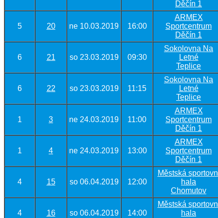
Děčín 1
ARMEX
5
20
ne 10.03.2019
16:00
Sportcentrum
Děčín 1
Sokolovna Na
6
21
so 23.03.2019
09:30
Letné
Teplice
Sokolovna Na
6
22
so 23.03.2019
11:15
Letné
Teplice
ARMEX
1
3
ne 24.03.2019
11:00
Sportcentrum
Děčín 1
ARMEX
1
4
ne 24.03.2019
13:00
Sportcentrum
Děčín 1
Městská sportovn
4
15
so 06.04.2019
12:00
hala
Chomutov
Městská sportovn
4
16
so 06.04.2019
14:00
hala