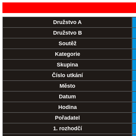
Družstvo A
Družstvo B
Soutěž
Kategorie
Skupina
Číslo utkání
Město
Datum
Hodina
Pořadatel
1. rozhodčí