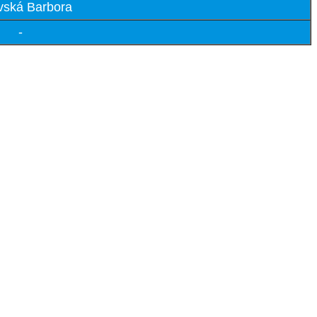
vská Barbora
-