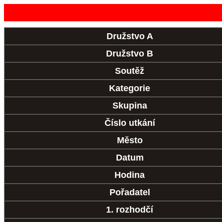
Družstvo A
Družstvo B
Soutěž
Kategorie
Skupina
Číslo utkání
Město
Datum
Hodina
Pořadatel
1. rozhodčí