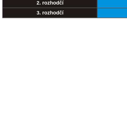
2. rozhodčí
3. rozhodčí