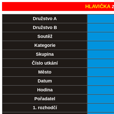
HLAVIČKA
Z
Družstvo A
Družstvo B
Soutěž
Kategorie
Skupina
Číslo utkání
Město
Datum
Hodina
Pořadatel
1. rozhodčí