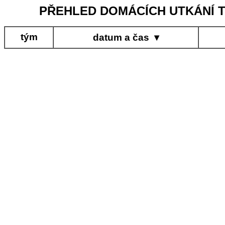
PŘEHLED DOMÁCÍCH UTKÁNÍ T
tým
datum a čas
▾